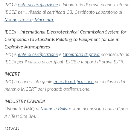
IMQ è
ente di certificazione
e laboratorio di prova riconosciuto da
IECEE per il rilascio di certificati CB. Certificato Laboratorio di
Milano,
Treviso,
Macerata.
IECEx - International Electrotechnical Commission System for
Certification to Standards Relating to Equipment for use in
Explosive Atmospheres
IMQ è
ente di certificazione
e
laboratorio di prova
riconosciuto da
IECEx per il rilascio di certificati ExCB e rapporti di prova ExTR.
INCERT
IMQ è riconosciuto quale
ente di certificazione
per il rilascio del
marchio INCERT per i prodotti antiintrusione.
INDUSTRY CANADA
I laboratori IMQ di
Milano
e
Bollate
sono riconosciuti quale Open-
Air Test Site 3M.
LOVAG