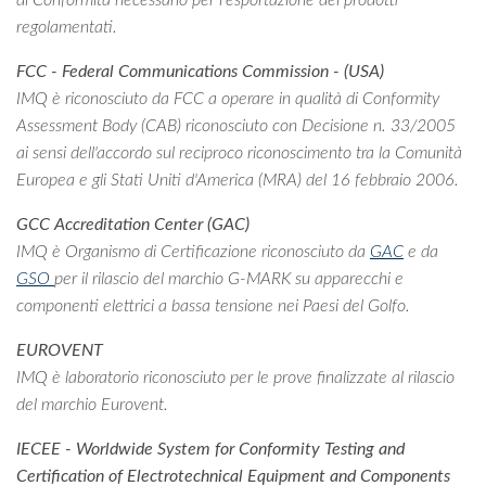
di Conformità necessario per l'esportazione dei prodotti
regolamentati.
FCC - Federal Communications Commission - (USA)
IMQ è riconosciuto da FCC a operare in qualità di Conformity
Assessment Body (CAB) riconosciuto con Decisione n. 33/2005
ai sensi dell'accordo sul reciproco riconoscimento tra la Comunità
Europea e gli Stati Uniti d'America (MRA) del 16 febbraio 2006.
GCC Accreditation Center (GAC)
IMQ è Organismo di Certificazione riconosciuto da
GAC
e da
GSO
per il rilascio del marchio G-MARK su apparecchi e
componenti elettrici a bassa tensione nei Paesi del Golfo.
EUROVENT
IMQ è laboratorio riconosciuto per le prove finalizzate al rilascio
del marchio Eurovent.
IECEE - Worldwide System for Conformity Testing and
Certification of Electrotechnical Equipment and Components