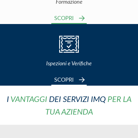
Formazione
SCOPRI
Ispezioni e Verifiche
SCOPRI
I
VANTAGGI
DEI SERVIZI IMQ
PER LA
TUA AZIENDA