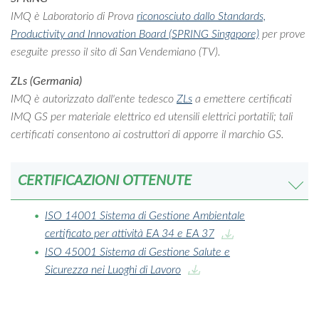
IMQ è Laboratorio di Prova
riconosciuto dallo Standards,
Productivity and Innovation Board (SPRING Singapore)
per prove
eseguite presso il sito di San Vendemiano (TV).
ZLs (Germania)
IMQ è autorizzato dall'ente tedesco
ZLs
a emettere certificati
IMQ GS per materiale elettrico ed utensili elettrici portatili; tali
certificati consentono ai costruttori di apporre il marchio GS.
CERTIFICAZIONI OTTENUTE
ISO 14001 Sistema di Gestione Ambientale
certificato per attività EA 34 e EA 37
ISO 45001 Sistema di Gestione Salute e
Sicurezza nei Luoghi di Lavoro