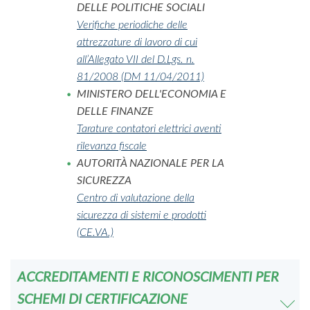
DELLE POLITICHE SOCIALI
Verifiche periodiche delle
attrezzature di lavoro di cui
all’Allegato VII del D.Lgs. n.
81/2008 (DM 11/04/2011)
MINISTERO DELL'ECONOMIA E
DELLE FINANZE
Tarature contatori elettrici aventi
rilevanza fiscale
AUTORITÀ NAZIONALE PER LA
SICUREZZA
Centro di valutazione della
sicurezza di sistemi e prodotti
(CE.VA.)
ACCREDITAMENTI E RICONOSCIMENTI PER
SCHEMI DI CERTIFICAZIONE