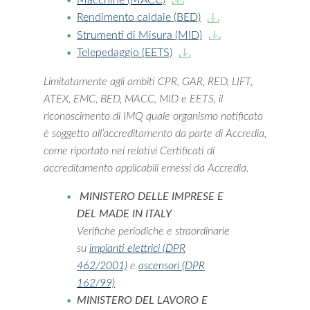
Rendimento caldaie (BED)
Strumenti di Misura (MID)
Telepedaggio (EETS)
Limitatamente agli ambiti CPR, GAR, RED, LIFT,
ATEX, EMC, BED, MACC, MID e EETS, il
riconoscimento di IMQ quale organismo notificato
è soggetto all’accreditamento da parte di Accredia,
come riportato nei relativi Certificati di
accreditamento applicabili emessi da Accredia.
MINISTERO DELLE IMPRESE E
DEL MADE IN ITALY
Verifiche periodiche e straordinarie
su
impianti elettrici (DPR
462/2001)
e
ascensori (DPR
162/99)
MINISTERO DEL LAVORO E