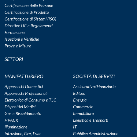
Certificazione delle Persone
Certificazione di Prodotto
Certificazione di Sistemi (ISO)
Direttive UE e Regolamenti
Formazione
Ispezioni e Verifiche
Prove e Misure
SETTORI
MANIFATTURIERO
SOCIETÀ DI SERVIZI
Apparecchi Domestici
Assicurativo/Finanziario
Apparecchi Professionali
Edilizia
Elettronica di Consumo e TLC
Energia
Dispositivi Medici
Commercio
Gas e Riscaldamento
Immobiliare
HVACR
Logistica e Trasporti
Illuminazione
IT
Intrusione, Fire, Evac
Pubblica Amministrazione