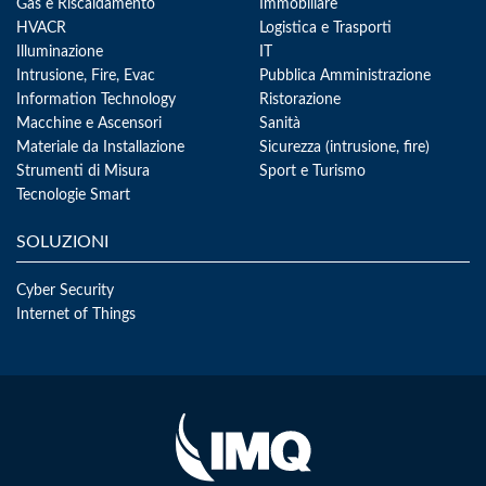
Gas e Riscaldamento
Immobiliare
HVACR
Logistica e Trasporti
Illuminazione
IT
Intrusione, Fire, Evac
Pubblica Amministrazione
Information Technology
Ristorazione
Macchine e Ascensori
Sanità
Materiale da Installazione
Sicurezza (intrusione, fire)
Strumenti di Misura
Sport e Turismo
Tecnologie Smart
SOLUZIONI
Cyber Security
Internet of Things