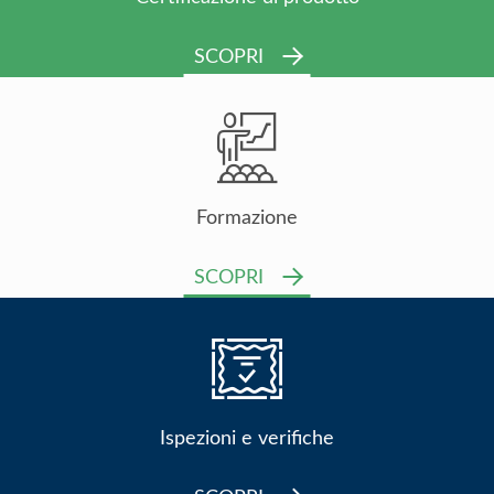
SCOPRI
Formazione
SCOPRI
Ispezioni e verifiche