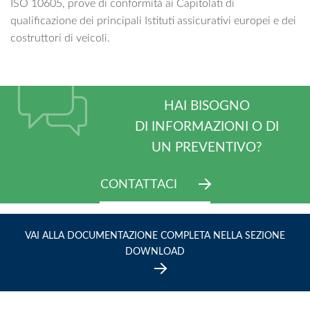
ISO 10605, prove di conformità ai Capitolati di
qualificazione dei principali Istituti assicurativi europei e dei
costruttori di veicoli.
HAI BISOGNO
DI INFORMAZIONI O DI
UN PREVENTIVO?
CONTATTACI
VAI ALLA DOCUMENTAZIONE COMPLETA NELLA SEZIONE
DOWNLOAD