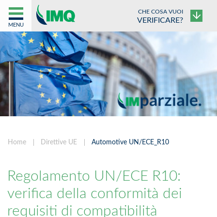
CHE COSA VUOI
VERIFICARE?
MENU
Home
Direttive UE
Automotive UN/ECE_R10
Regolamento UN/ECE R10:
verifica della conformità dei
requisiti di compatibilità