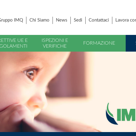
Gruppo IMQ
Chi Siamo
News
Sedi
Contattaci
Lavora co
RETTIVE UE E
ISPEZIONI E
FORMAZIONE
GOLAMENTI
VERIFICHE