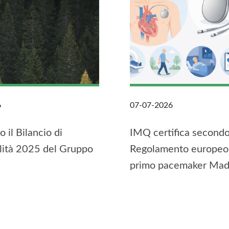
6
07-07-2026
 il Bilancio di
IMQ certifica secondo 
lità 2025 del Gruppo
Regolamento europeo
primo pacemaker Made