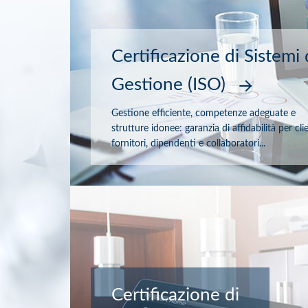
Certificazione di Sistemi 
Gestione (ISO)
Gestione efficiente, competenze adeguate e
strutture idonee: garanzia di affidabilità per clie
fornitori, dipendenti e collaboratori...
Certificazione di