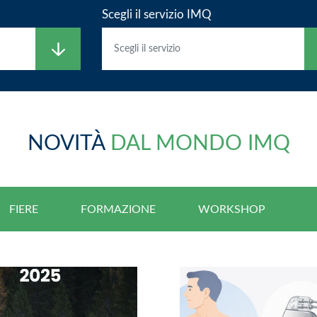
Scegli il servizio IMQ
NOVITÀ
DAL MONDO IMQ
FIERE
FORMAZIONE
WORKSHOP