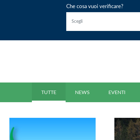
Che cosa vuoi verificare?
TUTTE
NEWS
EVENTI