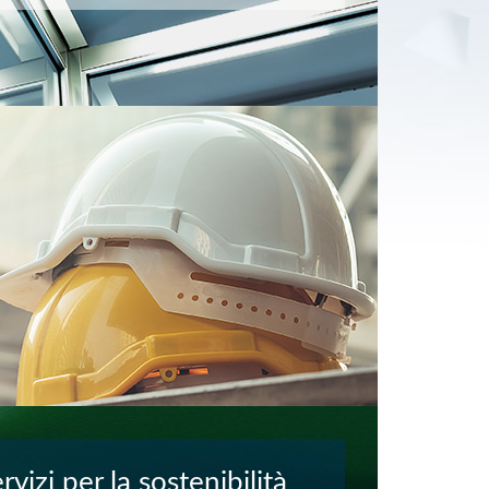
rvizi per la sostenibilità