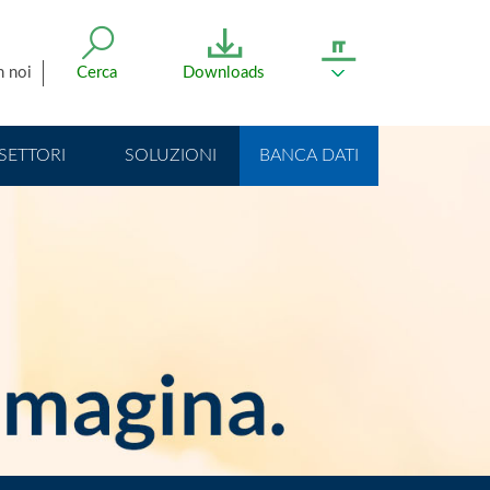
n noi
Cerca
Downloads
SETTORI
SOLUZIONI
BANCA DATI