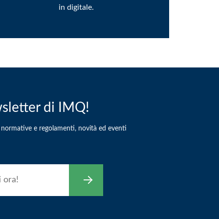
in digitale.
ewsletter di IMQ!
u normative e regolamenti, novità ed eventi