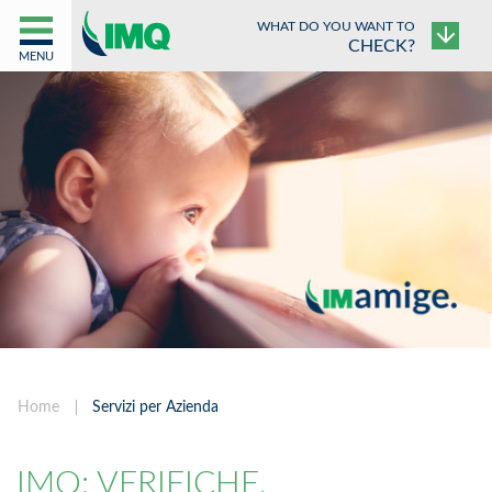
WHAT DO YOU WANT TO
CHECK?
MENU
Home
Servizi per Azienda
IMQ: VERIFICHE,